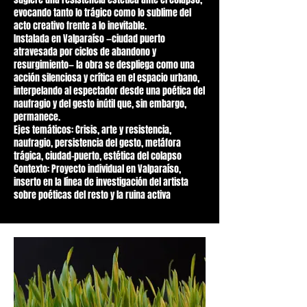
evocando tanto lo trágico como lo sublime del
acto creativo frente a lo inevitable.
Instalada en Valparaíso —ciudad puerto
atravesada por ciclos de abandono y
resurgimiento— la obra se despliega como una
acción silenciosa y crítica en el espacio urbano,
interpelando al espectador desde una poética del
naufragio y del gesto inútil que, sin embargo,
permanece.
Ejes temáticos: Crisis, arte y resistencia,
naufragio, persistencia del gesto, metáfora
trágica, ciudad-puerto, estética del colapso
Contexto: Proyecto individual en Valparaíso,
inserto en la línea de investigación del artista
sobre poéticas del resto y la ruina activa