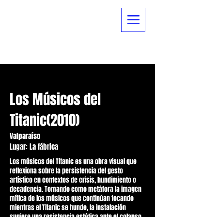
ARTURO
VALDERAS
Los Músicos del
Titanic(2010)
Valparaíso
Lugar: La fábrica
Los músicos del Titanic es una obra visual que
reflexiona sobre la persistencia del gesto
artístico en contextos de crisis, hundimiento o
decadencia. Tomando como metáfora la imagen
mítica de los músicos que continúan tocando
mientras el Titanic se hunde, la instalación
sugiere una resistencia estética ante el colapso,