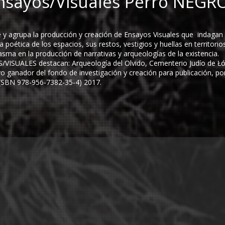
nsayos/Visuales
Perro NEGR
y agrupa la producción y creación de Ensayos Visuales que indagan e
 poética de los espacios, sus restos, vestigios y huellas en territorio
lasma en la producción de narrativas y arqueologías de la existencia.
S/VISUALES destacan: Arqueología del Olvido, Cementerio Judío de Ł
 ganador del fondo de investigación y creación para publicación, po
SBN ​​978-956-7382-35-4) 2017​.