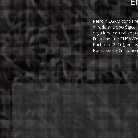
E
Perro NEGRO contiene 
mirada antropológica la
cuya idea central se p
En la línea de ENSAYO
Puchoco (2016), ensayo
Humanismo Cristiano (