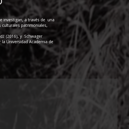
O
 investigan, a través de una
s culturales patrimoniales,
ódź (2016), y Schwager
r la Universidad Academia de